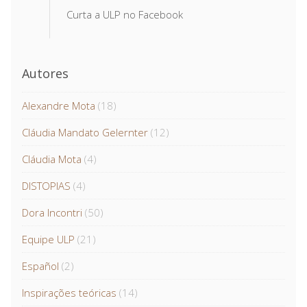
Curta a ULP no Facebook
Autores
Alexandre Mota
(18)
Cláudia Mandato Gelernter
(12)
Cláudia Mota
(4)
DISTOPIAS
(4)
Dora Incontri
(50)
Equipe ULP
(21)
Español
(2)
Inspirações teóricas
(14)