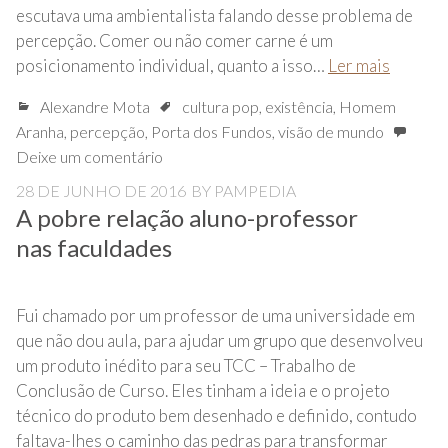
escutava uma ambientalista falando desse problema de
percepção. Comer ou não comer carne é um
posicionamento individual, quanto a isso…
Ler mais
Alexandre Mota
cultura pop
,
existência
,
Homem
Aranha
,
percepção
,
Porta dos Fundos
,
visão de mundo
Deixe um comentário
28 DE JUNHO DE 2016
BY
PAMPEDIA
A pobre relação aluno-professor
nas faculdades
Fui chamado por um professor de uma universidade em
que não dou aula, para ajudar um grupo que desenvolveu
um produto inédito para seu TCC – Trabalho de
Conclusão de Curso. Eles tinham a ideia e o projeto
técnico do produto bem desenhado e definido, contudo
faltava-lhes o caminho das pedras para transformar