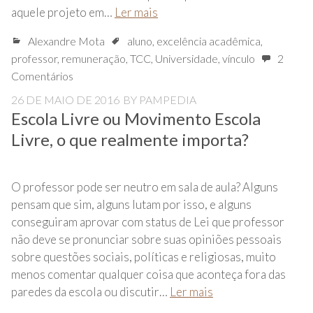
aquele projeto em…
Ler mais
Alexandre Mota
aluno
,
excelência acadêmica
,
professor
,
remuneração
,
TCC
,
Universidade
,
vínculo
2
Comentários
26 DE MAIO DE 2016
BY
PAMPEDIA
Escola Livre ou Movimento Escola
Livre, o que realmente importa?
O professor pode ser neutro em sala de aula? Alguns
pensam que sim, alguns lutam por isso, e alguns
conseguiram aprovar com status de Lei que professor
não deve se pronunciar sobre suas opiniões pessoais
sobre questões sociais, políticas e religiosas, muito
menos comentar qualquer coisa que aconteça fora das
paredes da escola ou discutir…
Ler mais