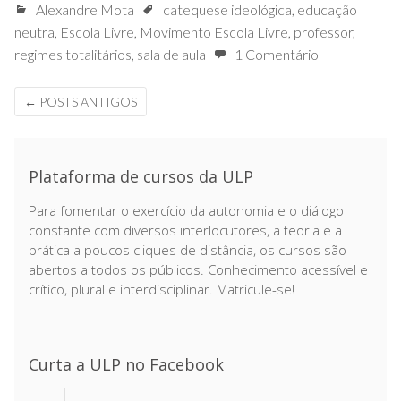
Alexandre Mota
catequese ideológica
,
educação
neutra
,
Escola Livre
,
Movimento Escola Livre
,
professor
,
regimes totalitários
,
sala de aula
1 Comentário
←
POSTS ANTIGOS
Plataforma de cursos da ULP
Para fomentar o exercício da autonomia e o diálogo
constante com diversos interlocutores, a teoria e a
prática a poucos cliques de distância, os cursos são
abertos a todos os públicos. Conhecimento acessível e
crítico, plural e interdisciplinar. Matricule-se!
Curta a ULP no Facebook