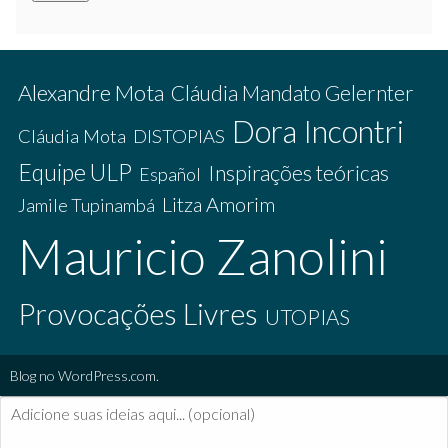
Alexandre Mota
Cláudia Mandato Gelernter
Dora Incontri
Cláudia Mota
DISTOPIAS
Equipe ULP
Inspirações teóricas
Español
Litza Amorim
Jamile Tupinambá
Mauricio Zanolini
Provocações Livres
UTOPIAS
Blog no WordPress.com.