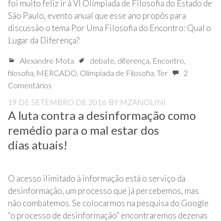
foi muito feliz ir à VI Olímpiada de Filosofia do Estado de
São Paulo, evento anual que esse ano propôs para
discussão o tema Por Uma Filosofia do Encontro: Qual o
Lugar da Diferença?
Alexandre Mota
debate
,
diferença
,
Encontro
,
filosofia
,
MERCADO
,
Olímpiada de Filosofia
,
Ter
2
Comentários
19 DE SETEMBRO DE 2016
BY
MZANOLINI
A luta contra a desinformação como
remédio para o mal estar dos
dias atuais!
O acesso ilimitado à informação está o serviço da
desinformação, um processo que já percebemos, mas
não combatemos. Se colocarmos na pesquisa do Google
“o processo de desinformação” encontraremos dezenas