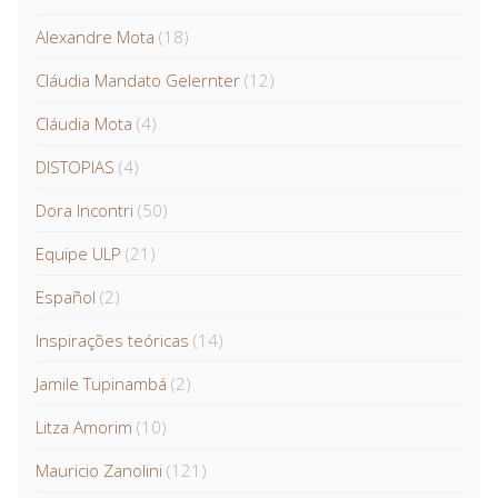
Alexandre Mota
(18)
Cláudia Mandato Gelernter
(12)
Cláudia Mota
(4)
DISTOPIAS
(4)
Dora Incontri
(50)
Equipe ULP
(21)
Español
(2)
Inspirações teóricas
(14)
Jamile Tupinambá
(2)
Litza Amorim
(10)
Mauricio Zanolini
(121)