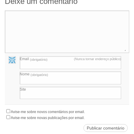
Deixe um comentário
Email
(Nunca tornar endereço público)
(obrigatório)
Nome
(obrigatório)
Site
Avise-me sobre novos comentários por email.
Avise-me sobre novas publicações por email.