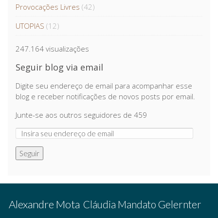
Provocações Livres
(42)
UTOPIAS
(12)
247.164 visualizações
Seguir blog via email
Digite seu endereço de email para acompanhar esse
blog e receber notificações de novos posts por email.
Junte-se aos outros seguidores de 459
Seguir
Alexandre Mota
Cláudia Mandato Gelernter