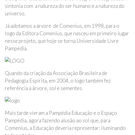
sintonia com a natureza do ser humano e a natureza do
universo.
Já adotamos a árvore de Comenius, em 1998, para o
logo da Editora Comenius, que nasceu em primeiro lugar
nesse projeto, que hoje se torna Universidade Livre
Pampédia.
Quando da criação da Associação Brasileira de
Pedagogia Espírita, em 2004, o logo também fez
referência à árvore, sol e sementes.
Mais tarde vieram a Pampédia Educação e o Espaço
Pampédia, agora fazendo alusão ao sol que, para
Comenius, a Educação deveria representar: iluminando