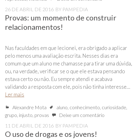
26 DE ABRIL DE 2016
BY
PAMPEDIA
Provas: um momento de construir
relacionamentos!
Nas faculdades em que lecionei, era obrigado a aplicar
pelo menos uma avaliação escrita. Nesses dias era
comum que um aluno me chamasse para tirar uma dúvida,
ou, na verdade, verificar se o que ele estava pensando
estava certo ou não. Eu sempre atendi e acabava
validando a resposta com ele, pois não tinha interesse…
Ler mais
Alexandre Mota
aluno
,
conhecimento
,
curiosidade
,
grupo
,
injusto
,
provas
Deixe um comentário
11 DE ABRIL DE 2016
BY
PAMPEDIA
O uso de drogas e os jovens!