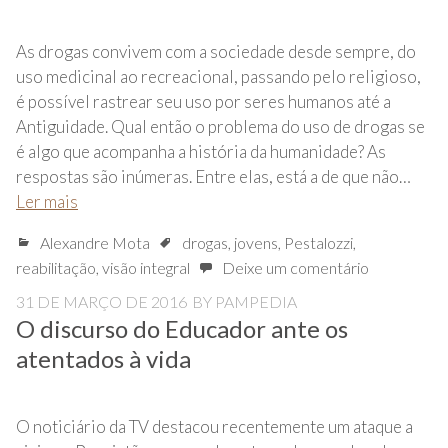
As drogas convivem com a sociedade desde sempre, do
uso medicinal ao recreacional, passando pelo religioso,
é possível rastrear seu uso por seres humanos até a
Antiguidade. Qual então o problema do uso de drogas se
é algo que acompanha a história da humanidade? As
respostas são inúmeras. Entre elas, está a de que não…
Ler mais
Alexandre Mota
drogas
,
jovens
,
Pestalozzi
,
reabilitação
,
visão integral
Deixe um comentário
31 DE MARÇO DE 2016
BY
PAMPEDIA
O discurso do Educador ante os
atentados à vida
O noticiário da TV destacou recentemente um ataque a