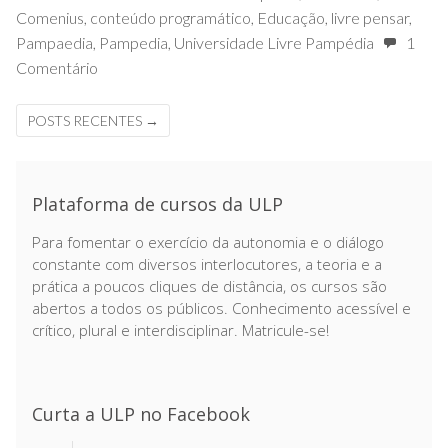
Comenius
,
conteúdo programático
,
Educação
,
livre pensar
,
Pampaedia
,
Pampedia
,
Universidade Livre Pampédia
1
Comentário
POSTS RECENTES
→
Plataforma de cursos da ULP
Para fomentar o exercício da autonomia e o diálogo
constante com diversos interlocutores, a teoria e a
prática a poucos cliques de distância, os cursos são
abertos a todos os públicos. Conhecimento acessível e
crítico, plural e interdisciplinar. Matricule-se!
Curta a ULP no Facebook