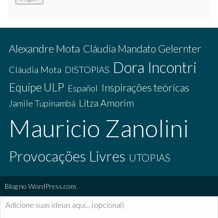
Alexandre Mota
Cláudia Mandato Gelernter
Dora Incontri
Cláudia Mota
DISTOPIAS
Equipe ULP
Inspirações teóricas
Español
Litza Amorim
Jamile Tupinambá
Mauricio Zanolini
Provocações Livres
UTOPIAS
Blog no WordPress.com.