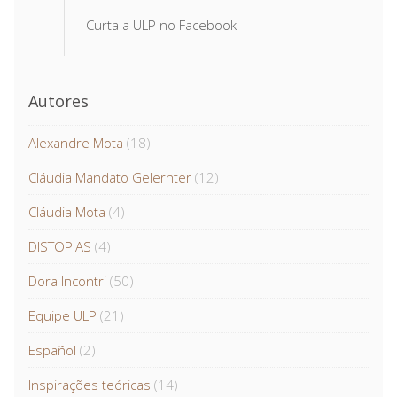
Curta a ULP no Facebook
Autores
Alexandre Mota
(18)
Cláudia Mandato Gelernter
(12)
Cláudia Mota
(4)
DISTOPIAS
(4)
Dora Incontri
(50)
Equipe ULP
(21)
Español
(2)
Inspirações teóricas
(14)