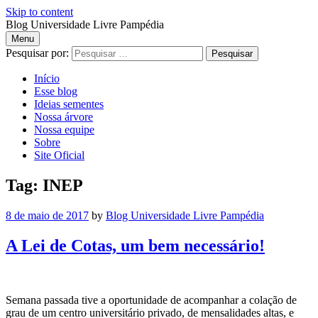
Skip to content
Blog Universidade Livre Pampédia
Menu
Blog
Pesquisar por:
Início
Universidade
Esse blog
Ideias sementes
Livre
Nossa árvore
Nossa equipe
Pampédia
Sobre
Site Oficial
Tag: INEP
8 de maio de 2017
by
Blog Universidade Livre Pampédia
A Lei de Cotas, um bem necessário!
Semana passada tive a oportunidade de acompanhar a colação de
grau de um centro universitário privado, de mensalidades altas, e