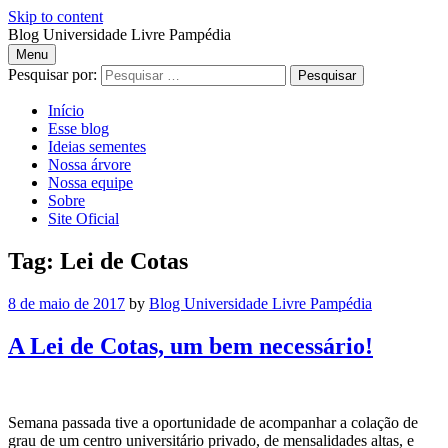
Skip to content
Blog Universidade Livre Pampédia
Menu
Blog
Pesquisar por:
Início
Universidade
Esse blog
Ideias sementes
Livre
Nossa árvore
Nossa equipe
Pampédia
Sobre
Site Oficial
Tag: Lei de Cotas
8 de maio de 2017
by
Blog Universidade Livre Pampédia
A Lei de Cotas, um bem necessário!
Semana passada tive a oportunidade de acompanhar a colação de
grau de um centro universitário privado, de mensalidades altas, e