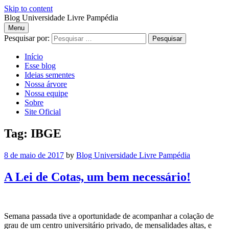
Skip to content
Blog Universidade Livre Pampédia
Menu
Blog
Pesquisar por:
Início
Universidade
Esse blog
Ideias sementes
Livre
Nossa árvore
Nossa equipe
Pampédia
Sobre
Site Oficial
Tag: IBGE
8 de maio de 2017
by
Blog Universidade Livre Pampédia
A Lei de Cotas, um bem necessário!
Semana passada tive a oportunidade de acompanhar a colação de
grau de um centro universitário privado, de mensalidades altas, e