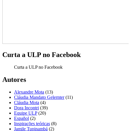
Curta a ULP no Facebook
Curta a ULP no Facebook
Autores
Alexandre Mota
(13)
Cláudia Mandato Gelernter
(11)
Cláudia Mota
(4)
Dora Incontri
(39)
Equipe ULP
(20)
Español
(2)
Inspirações teóricas
(8)
Jamile Tupinambá
(2)