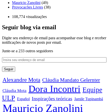
Mauricio Zanolini
(49)
Provocações Livres
(38)
108,774 visualizações
Seguir blog via email
Digite seu endereço de email para acompanhar esse blog e receber
notificações de novos posts por email.
Junte-se a 233 outros seguidores
Alexandre Mota
Cláudia Mandato Gelernter
Dora Incontri
Equipe
Cláudia Mota
ULP
Inspirações teóricas
Español
Jamile Tupinambá
Mauricio Zanolini