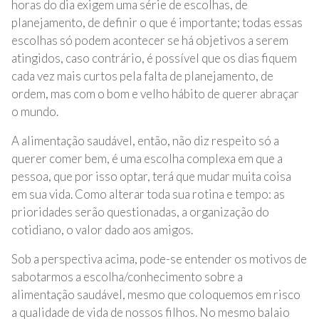
horas do dia exigem uma série de escolhas, de
planejamento, de definir o que é importante; todas essas
escolhas só podem acontecer se há objetivos a serem
atingidos, caso contrário, é possível que os dias fiquem
cada vez mais curtos pela falta de planejamento, de
ordem, mas com o bom e velho hábito de querer abraçar
o mundo.
A alimentação saudável, então, não diz respeito só a
querer comer bem, é uma escolha complexa em que a
pessoa, que por isso optar, terá que mudar muita coisa
em sua vida. Como alterar toda sua rotina e tempo: as
prioridades serão questionadas, a organização do
cotidiano, o valor dado aos amigos.
Sob a perspectiva acima, pode-se entender os motivos de
sabotarmos a escolha/conhecimento sobre a
alimentação saudável, mesmo que coloquemos em risco
a qualidade de vida de nossos filhos. No mesmo balaio