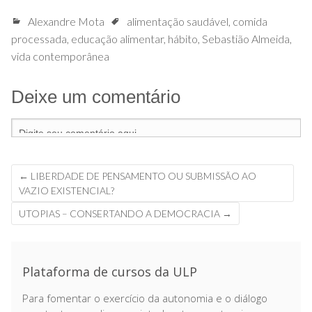
Alexandre Mota
alimentação saudável
,
comida
processada
,
educação alimentar
,
hábito
,
Sebastião Almeida
,
vida contemporânea
Deixe um comentário
←
LIBERDADE DE PENSAMENTO OU SUBMISSÃO AO
Navegação
VAZIO EXISTENCIAL?
de
UTOPIAS – CONSERTANDO A DEMOCRACIA
→
posts
Plataforma de cursos da ULP
Para fomentar o exercício da autonomia e o diálogo