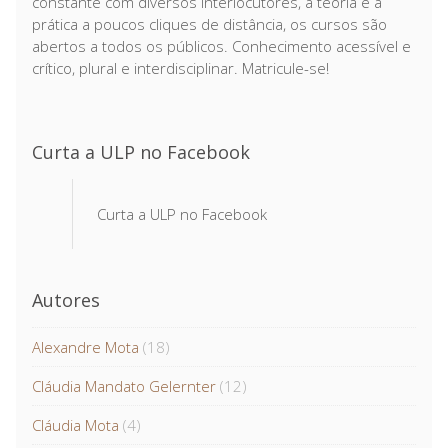
constante com diversos interlocutores, a teoria e a
prática a poucos cliques de distância, os cursos são
abertos a todos os públicos. Conhecimento acessível e
crítico, plural e interdisciplinar. Matricule-se!
Curta a ULP no Facebook
Curta a ULP no Facebook
Autores
Alexandre Mota
(18)
Cláudia Mandato Gelernter
(12)
Cláudia Mota
(4)