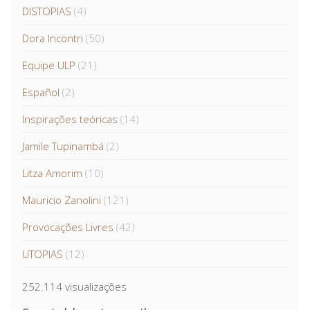
DISTOPIAS
(4)
Dora Incontri
(50)
Equipe ULP
(21)
Español
(2)
Inspirações teóricas
(14)
Jamile Tupinambá
(2)
Litza Amorim
(10)
Mauricio Zanolini
(121)
Provocações Livres
(42)
UTOPIAS
(12)
252.114 visualizações