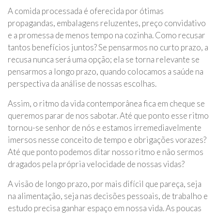
A comida processada é oferecida por ótimas
propagandas, embalagens reluzentes, preço convidativo
e a promessa de menos tempo na cozinha. Como recusar
tantos benefícios juntos? Se pensarmos no curto prazo, a
recusa nunca será uma opção; ela se torna relevante se
pensarmos a longo prazo, quando colocamos a saúde na
perspectiva da análise de nossas escolhas.
Assim, o ritmo da vida contemporânea fica em cheque se
queremos parar de nos sabotar. Até que ponto esse ritmo
tornou-se senhor de nós e estamos irremediavelmente
imersos nesse conceito de tempo e obrigações vorazes?
Até que ponto podemos ditar nosso ritmo e não sermos
dragados pela própria velocidade de nossas vidas?
A visão de longo prazo, por mais difícil que pareça, seja
na alimentação, seja nas decisões pessoais, de trabalho e
estudo precisa ganhar espaço em nossa vida. As poucas