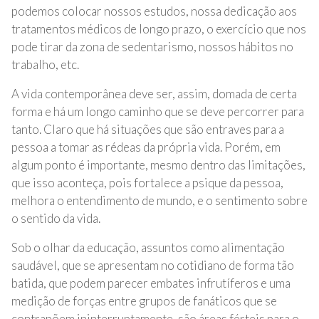
podemos colocar nossos estudos, nossa dedicação aos
tratamentos médicos de longo prazo, o exercício que nos
pode tirar da zona de sedentarismo, nossos hábitos no
trabalho, etc.
A vida contemporânea deve ser, assim, domada de certa
forma e há um longo caminho que se deve percorrer para
tanto. Claro que há situações que são entraves para a
pessoa a tomar as rédeas da própria vida. Porém, em
algum ponto é importante, mesmo dentro das limitações,
que isso aconteça, pois fortalece a psique da pessoa,
melhora o entendimento de mundo, e o sentimento sobre
o sentido da vida.
Sob o olhar da educação, assuntos como alimentação
saudável, que se apresentam no cotidiano de forma tão
batida, que podem parecer embates infrutíferos e uma
medição de forças entre grupos de fanáticos que se
contrapõem ininterruptamente, são áreas férteis para o