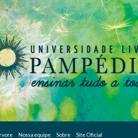
rvore
Nossa equipe
Sobre
Site Oficial