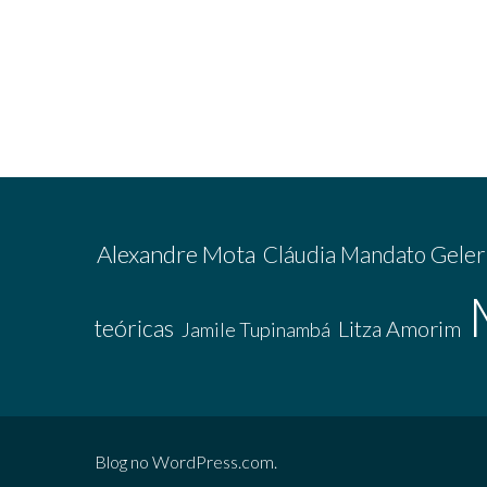
Alexandre Mota
Cláudia Mandato Geler
teóricas
Litza Amorim
Jamile Tupinambá
Blog no WordPress.com.