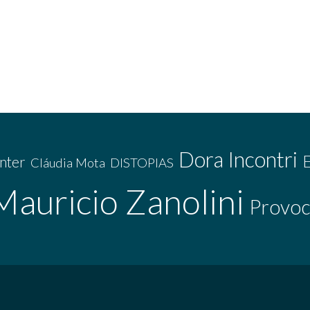
Dora Incontri
nter
Cláudia Mota
DISTOPIAS
Mauricio Zanolini
Provoc