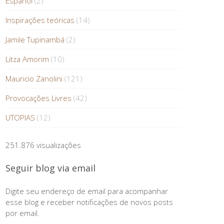
Español
(2)
Inspirações teóricas
(14)
Jamile Tupinambá
(2)
Litza Amorim
(10)
Mauricio Zanolini
(121)
Provocações Livres
(42)
UTOPIAS
(12)
251.876 visualizações
Seguir blog via email
Digite seu endereço de email para acompanhar
esse blog e receber notificações de novos posts
por email.