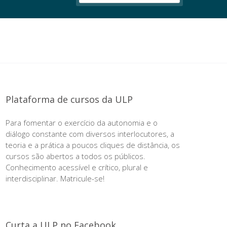
Plataforma de cursos da ULP
Para fomentar o exercício da autonomia e o
diálogo constante com diversos interlocutores, a
teoria e a prática a poucos cliques de distância, os
cursos são abertos a todos os públicos.
Conhecimento acessível e crítico, plural e
interdisciplinar. Matricule-se!
Curta a ULP no Facebook