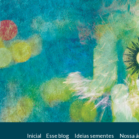
Blog
Inicial
Esse blog
Ideias sementes
Nossa á