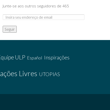
Junte-se aos outros seguidores de 465
Seguir
Equipe ULP
Inspirações
Español
ações Livres
UTOPIAS