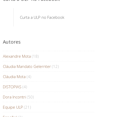
Curta a ULP no Facebook
Autores
Alexandre Mota
(18)
Cláudia Mandato Gelernter
(12)
Cláudia Mota
(4)
DISTOPIAS
(4)
Dora Incontri
(50)
Equipe ULP
(21)