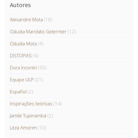
Autores
Alexandre Mota
(18)
Cláudia Mandato Gelernter
(12)
Cláudia Mota
(4)
DISTOPIAS
(4)
Dora Incontri
(50)
Equipe ULP
(21)
Español
(2)
Inspirações teóricas
(14)
Jamile Tupinambá
(2)
Litza Amorim
(10)