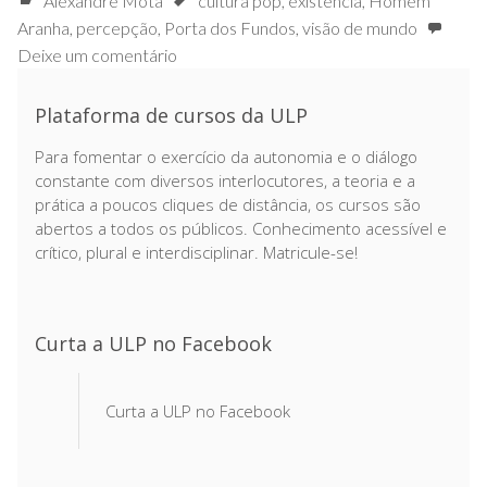
Alexandre Mota
cultura pop
,
existência
,
Homem
Aranha
,
percepção
,
Porta dos Fundos
,
visão de mundo
Deixe um comentário
Plataforma de cursos da ULP
Para fomentar o exercício da autonomia e o diálogo
constante com diversos interlocutores, a teoria e a
prática a poucos cliques de distância, os cursos são
abertos a todos os públicos. Conhecimento acessível e
crítico, plural e interdisciplinar. Matricule-se!
Curta a ULP no Facebook
Curta a ULP no Facebook