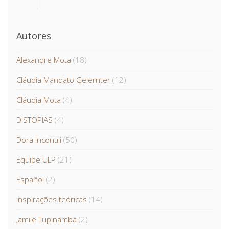
Autores
Alexandre Mota
(18)
Cláudia Mandato Gelernter
(12)
Cláudia Mota
(4)
DISTOPIAS
(4)
Dora Incontri
(50)
Equipe ULP
(21)
Español
(2)
Inspirações teóricas
(14)
Jamile Tupinambá
(2)