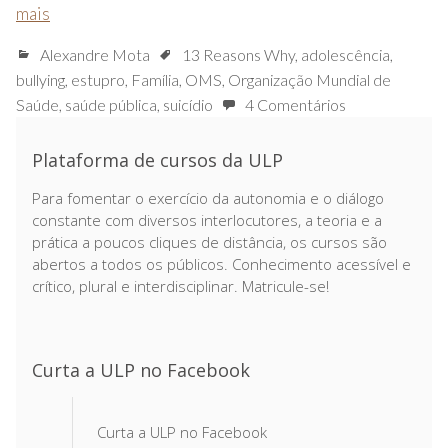
mais
Alexandre Mota
13 Reasons Why
,
adolescência
,
bullying
,
estupro
,
Família
,
OMS
,
Organização Mundial de
Saúde
,
saúde pública
,
suicídio
4 Comentários
Plataforma de cursos da ULP
Para fomentar o exercício da autonomia e o diálogo
constante com diversos interlocutores, a teoria e a
prática a poucos cliques de distância, os cursos são
abertos a todos os públicos. Conhecimento acessível e
crítico, plural e interdisciplinar. Matricule-se!
Curta a ULP no Facebook
Curta a ULP no Facebook