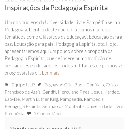
Inspirações da Pedagogia Espírita
Um dos núcleos da Universidade Livre Pampédia será a
Pedagogia. Dentro deste núcleo, teremos núcleos
temáticos como Clássicos da Educação, Educação para a
paz, Educação para pais, Pedagogia Espírita, etc. Hoje,
apresentaremos aqui um pouco sobre a proposta da
Pedagogia Espírita, que se insere numa tradição de
pensadores e educadores, todos militantes de propostas
progressistas e…
Ler mais
Equipe ULP
Baghavad Gita
,
Buda
,
Confúcio
,
Cristo
,
Francisco de Assis
,
Gandhi
,
Herculano Pires
,
Jesus
,
Kardec
,
Lao-Tsé
,
Martin Luther King
,
Pampaedia
,
Pampedia
,
Pedagogia Espírita
,
Sermão da Montanha
,
Universidade Livre
Pampédia
1 Comentário