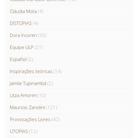
Cláudia Mota
(4)
DISTOPIAS
(4)
Dora Incontri
(50)
Equipe ULP
(21)
Español
(2)
Inspirações teóricas
(14)
Jamile Tupinambá
(2)
Litza Amorim
(10)
Mauricio Zanolini
(121)
Provocações Livres
(42)
UTOPIAS
(12)