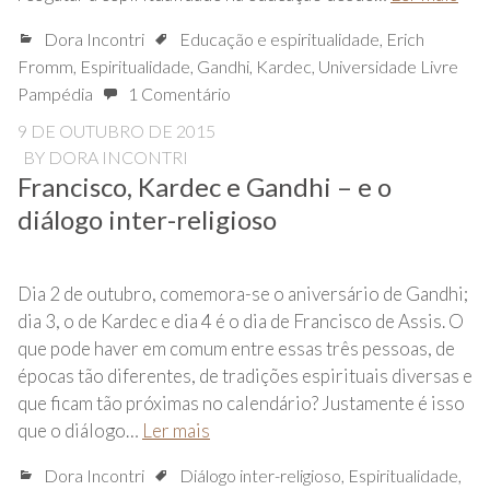
Dora Incontri
Educação e espiritualidade
,
Erich
Fromm
,
Espiritualidade
,
Gandhi
,
Kardec
,
Universidade Livre
Pampédia
1 Comentário
9 DE OUTUBRO DE 2015
BY
DORA INCONTRI
Francisco, Kardec e Gandhi – e o
diálogo inter-religioso
Dia 2 de outubro, comemora-se o aniversário de Gandhi;
dia 3, o de Kardec e dia 4 é o dia de Francisco de Assis. O
que pode haver em comum entre essas três pessoas, de
épocas tão diferentes, de tradições espirituais diversas e
que ficam tão próximas no calendário? Justamente é isso
que o diálogo…
Ler mais
Dora Incontri
Diálogo inter-religioso
,
Espiritualidade
,