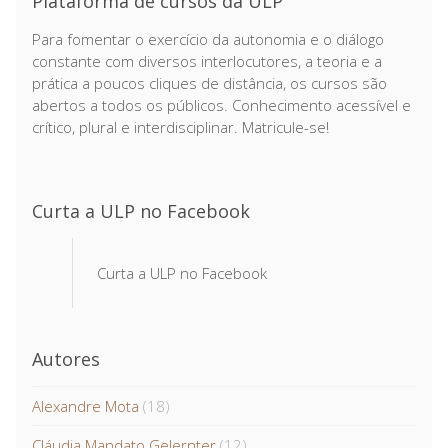
Plataforma de cursos da ULP
Para fomentar o exercício da autonomia e o diálogo
constante com diversos interlocutores, a teoria e a
prática a poucos cliques de distância, os cursos são
abertos a todos os públicos. Conhecimento acessível e
crítico, plural e interdisciplinar. Matricule-se!
Curta a ULP no Facebook
Curta a ULP no Facebook
Autores
Alexandre Mota
(18)
Cláudia Mandato Gelernter
(12)