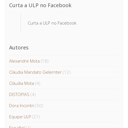
Curta a ULP no Facebook
Curta a ULP no Facebook
Autores
Alexandre Mota
(18)
Cláudia Mandato Gelernter
(12)
Cláudia Mota
(4)
DISTOPIAS
(4)
Dora Incontri
(50)
Equipe ULP
(21)
Español
(2)