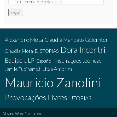
Seguir
Alexandre Mota
Cláudia Mandato Gelernter
Dora Incontri
Cláudia Mota
DISTOPIAS
Equipe ULP
Inspirações teóricas
Español
Litza Amorim
Jamile Tupinambá
Mauricio Zanolini
Provocações Livres
UTOPIAS
Blog no WordPress.com.