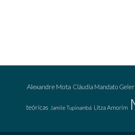
Alexandre Mota
Cláudia Mandato Geler
teóricas
Litza Amorim
Jamile Tupinambá