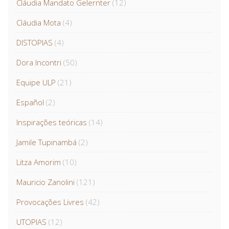
Cláudia Mandato Gelernter
(12)
Cláudia Mota
(4)
DISTOPIAS
(4)
Dora Incontri
(50)
Equipe ULP
(21)
Español
(2)
Inspirações teóricas
(14)
Jamile Tupinambá
(2)
Litza Amorim
(10)
Mauricio Zanolini
(121)
Provocações Livres
(42)
UTOPIAS
(12)