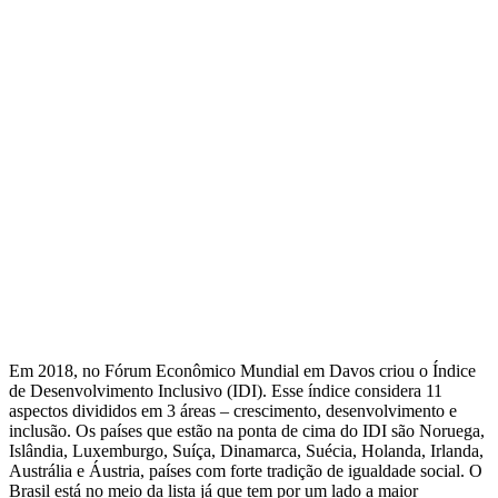
Em 2018, no Fórum Econômico Mundial em Davos criou o Índice
de Desenvolvimento Inclusivo (IDI). Esse índice considera 11
aspectos divididos em 3 áreas – crescimento, desenvolvimento e
inclusão. Os países que estão na ponta de cima do IDI são Noruega,
Islândia, Luxemburgo, Suíça, Dinamarca, Suécia, Holanda, Irlanda,
Austrália e Áustria, países com forte tradição de igualdade social. O
Brasil está no meio da lista já que tem por um lado a maior