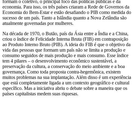
formam o coletivo, o principal foco das políticas públicas e da
economia. Para isso, os três países criaram a Rede de Governos da
Economia do Bem-Estar e estão desafiando o PIB como medida do
sucesso de um país. Tanto a Islândia quanto a Nova Zelândia são
atualmente governadas por mulheres.
Na década de 1970, o Butão, país da Ásia entre a Índia e a China,
criou o índice de Felicidade Interna Bruta (FIB) em contraposição
ao Produto Interno Bruto (PIB). A ideia do FIB é que o objetivo da
vida das pessoas que formam um país não se limita a produção e
consumo seguidos de mais produção e mais consumo. Esse índice
tem 4 pilares – o desenvolvimento econômico sustentável, a
preservação da cultura, a conservação do meio ambiente e a boa
governança. Como toda proposta contra-hegemônica, existem
muitos problemas na sua implantação. Além disso é um experiência
que está completamente ligada a um contexto geográfico e cultural
específico. Mas a iniciativa abriu o debate sobre a maneira que os
países capitalistas medem suas riquesas.