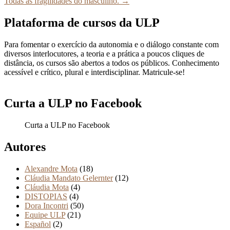
Todas as fragilidades do masculino.
→
Plataforma de cursos da ULP
Para fomentar o exercício da autonomia e o diálogo constante com
diversos interlocutores, a teoria e a prática a poucos cliques de
distância, os cursos são abertos a todos os públicos. Conhecimento
acessível e crítico, plural e interdisciplinar. Matricule-se!
Curta a ULP no Facebook
Curta a ULP no Facebook
Autores
Alexandre Mota
(18)
Cláudia Mandato Gelernter
(12)
Cláudia Mota
(4)
DISTOPIAS
(4)
Dora Incontri
(50)
Equipe ULP
(21)
Español
(2)