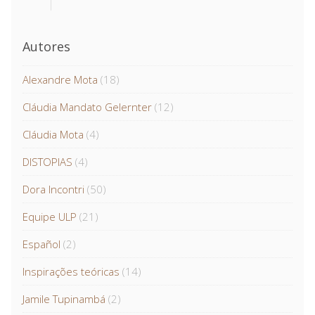
Autores
Alexandre Mota
(18)
Cláudia Mandato Gelernter
(12)
Cláudia Mota
(4)
DISTOPIAS
(4)
Dora Incontri
(50)
Equipe ULP
(21)
Español
(2)
Inspirações teóricas
(14)
Jamile Tupinambá
(2)