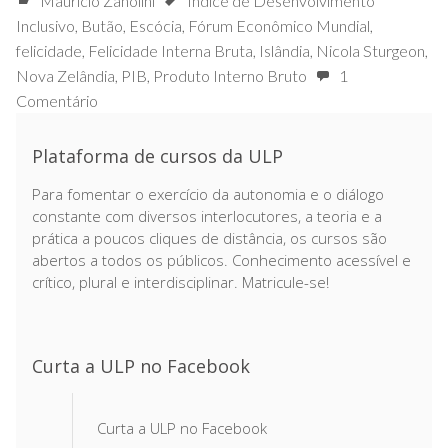
Mauricio Zanolini
Índice de Desenvolvimento
Inclusivo
,
Butão
,
Escócia
,
Fórum Econômico Mundial
,
felicidade
,
Felicidade Interna Bruta
,
Islândia
,
Nicola Sturgeon
,
Nova Zelândia
,
PIB
,
Produto Interno Bruto
1
Comentário
Plataforma de cursos da ULP
Para fomentar o exercício da autonomia e o diálogo
constante com diversos interlocutores, a teoria e a
prática a poucos cliques de distância, os cursos são
abertos a todos os públicos. Conhecimento acessível e
crítico, plural e interdisciplinar. Matricule-se!
Curta a ULP no Facebook
Curta a ULP no Facebook