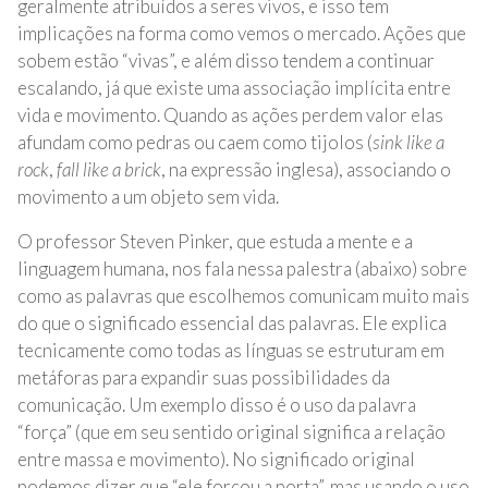
geralmente atribuídos a seres vivos, e isso tem
implicações na forma como vemos o mercado. Ações que
sobem estão “vivas”, e além disso tendem a continuar
escalando, já que existe uma associação implícita entre
vida e movimento. Quando as ações perdem valor elas
afundam como pedras ou caem como tijolos (
sink like a
rock
,
fall like a brick
, na expressão inglesa), associando o
movimento a um objeto sem vida.
O professor Steven Pinker, que estuda a mente e a
linguagem humana, nos fala nessa palestra (abaixo) sobre
como as palavras que escolhemos comunicam muito mais
do que o significado essencial das palavras. Ele explica
tecnicamente como todas as línguas se estruturam em
metáforas para expandir suas possibilidades da
comunicação. Um exemplo disso é o uso da palavra
“força” (que em seu sentido original significa a relação
entre massa e movimento). No significado original
podemos dizer que “ele forçou a porta”, mas usando o uso