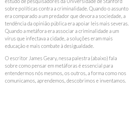
estudo de pesquisadores da Universidade de Stanford
sobre políticas contra a criminalidade. Quando o assunto
era comparado a um predador que devora a sociedade, a
tendência da opinião pública era apoiar leis mais severas.
Quando a metáfora era associar a criminalidade a um
vírus que infectava a cidade, a soluções eram mais
educação e mais combate à desigualdade.
O escritor James Geary, nessa palestra (abaixo) fala
sobre como pensar em metáforas é essencial para
entendermos nós mesmos, os outros, a forma como nos
comunicamos, aprendemos, descobrimos e inventamos.