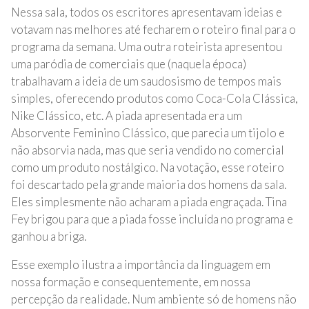
Nessa sala, todos os escritores apresentavam ideias e
votavam nas melhores até fecharem o roteiro final para o
programa da semana. Uma outra roteirista apresentou
uma paródia de comerciais que (naquela época)
trabalhavam a ideia de um saudosismo de tempos mais
simples, oferecendo produtos como Coca-Cola Clássica,
Nike Clássico, etc. A piada apresentada era um
Absorvente Feminino Clássico, que parecia um tijolo e
não absorvia nada, mas que seria vendido no comercial
como um produto nostálgico. Na votação, esse roteiro
foi descartado pela grande maioria dos homens da sala.
Eles simplesmente não acharam a piada engraçada. Tina
Fey brigou para que a piada fosse incluída no programa e
ganhou a briga.
Esse exemplo ilustra a importância da linguagem em
nossa formação e consequentemente, em nossa
percepção da realidade. Num ambiente só de homens não