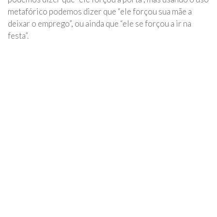
metafórico podemos dizer que “ele forçou sua mãe a
deixar o emprego”, ou ainda que “ele se forçou a ir na
festa”.