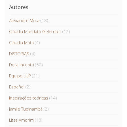
Autores
Alexandre Mota
(18)
Cláudia Mandato Gelernter
(12)
Cláudia Mota
(4)
DISTOPIAS
(4)
Dora Incontri
(50)
Equipe ULP
(21)
Español
(2)
Inspirações teóricas
(14)
Jamile Tupinambá
(2)
Litza Amorim
(10)