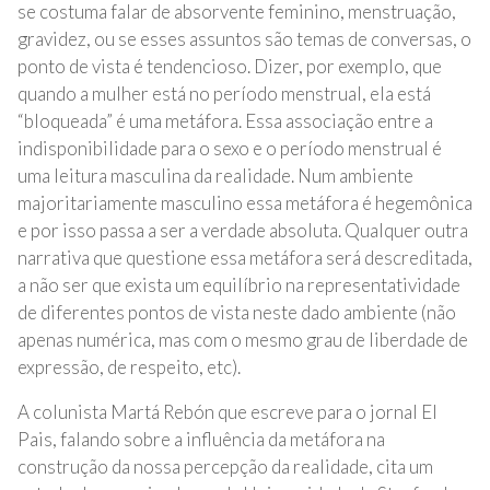
se costuma falar de absorvente feminino, menstruação,
gravidez, ou se esses assuntos são temas de conversas, o
ponto de vista é tendencioso. Dizer, por exemplo, que
quando a mulher está no período menstrual, ela está
“bloqueada” é uma metáfora. Essa associação entre a
indisponibilidade para o sexo e o período menstrual é
uma leitura masculina da realidade. Num ambiente
majoritariamente masculino essa metáfora é hegemônica
e por isso passa a ser a verdade absoluta. Qualquer outra
narrativa que questione essa metáfora será descreditada,
a não ser que exista um equilíbrio na representatividade
de diferentes pontos de vista neste dado ambiente (não
apenas numérica, mas com o mesmo grau de liberdade de
expressão, de respeito, etc).
A colunista Martá Rebón que escreve para o jornal El
Pais, falando sobre a influência da metáfora na
construção da nossa percepção da realidade, cita um