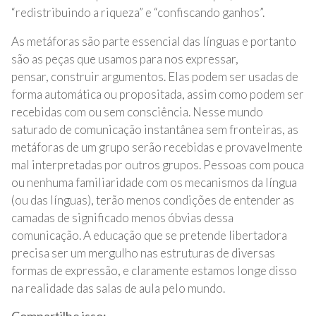
“redistribuindo a riqueza” e “confiscando ganhos”.
As metáforas são parte essencial das línguas e portanto
são as peças que usamos para nos expressar,
pensar, construir argumentos. Elas podem ser usadas de
forma automática ou propositada, assim como podem ser
recebidas com ou sem consciência. Nesse mundo
saturado de comunicação instantânea sem fronteiras, as
metáforas de um grupo serão recebidas e provavelmente
mal interpretadas por outros grupos. Pessoas com pouca
ou nenhuma familiaridade com os mecanismos da língua
(ou das línguas), terão menos condições de entender as
camadas de significado menos óbvias dessa
comunicação. A educação que se pretende libertadora
precisa ser um mergulho nas estruturas de diversas
formas de expressão, e claramente estamos longe disso
na realidade das salas de aula pelo mundo.