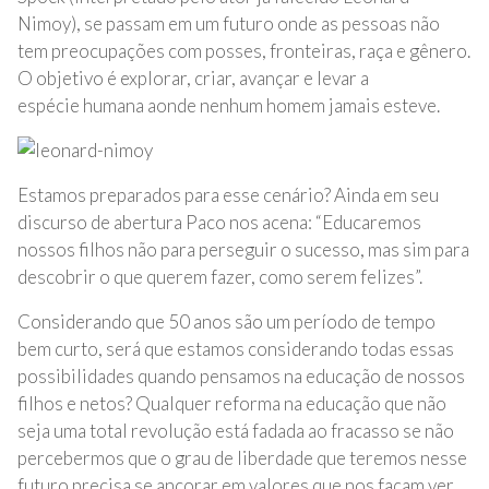
Nimoy), se passam em um futuro onde as pessoas não
tem preocupações com posses, fronteiras, raça e gênero.
O objetivo é explorar, criar, avançar e levar a
espécie humana aonde nenhum homem jamais esteve.
Estamos preparados para esse cenário? Ainda em seu
discurso de abertura Paco nos acena: “Educaremos
nossos filhos não para perseguir o sucesso, mas sim para
descobrir o que querem fazer, como serem felizes”.
Considerando que 50 anos são um período de tempo
bem curto, será que estamos considerando todas essas
possibilidades quando pensamos na educação de nossos
filhos e netos? Qualquer reforma na educação que não
seja uma total revolução está fadada ao fracasso se não
percebermos que o grau de liberdade que teremos nesse
futuro precisa se ancorar em valores que nos façam ver