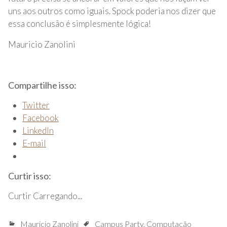
uns aos outros como iguais. Spock poderia nos dizer que
essa conclusão é simplesmente lógica!
Mauricio Zanolini
Compartilhe isso:
Twitter
Facebook
LinkedIn
E-mail
Curtir isso:
Curtir
Carregando...
Mauricio Zanolini
Campus Party
,
Computação