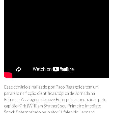
Esse cenário sinalizado por Paco Ragageles tem um
paralelo na ficção científica utópica de Jornada na
Estrelas. As viagens da nave Enterprise conduzidas pelo
capitão Kirk (William Shatner) seu Primeiro Imediato
Spock (interpretado pelo ator já falecido Leonard