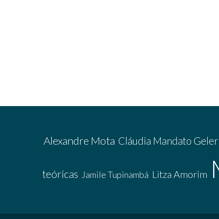
Alexandre Mota
Cláudia Mandato Geler
teóricas
Litza Amorim
Jamile Tupinambá