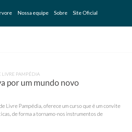
rvore
Nossa equipe
Sobre
Site Oficial
 LIVRE PAMPÉDIA
tiva por um mundo novo
e Livre Pampédia, oferece um curso que é um convite
ticas, de forma a tornamo-nos instrumentos de