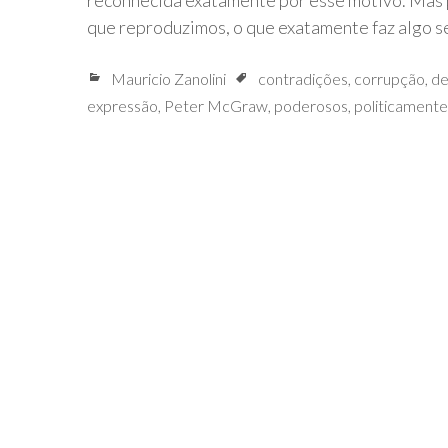
reconhecida exatamente por esse motivo. Mas
que reproduzimos, o que exatamente faz algo 
Mauricio Zanolini
contradições
,
corrupção
,
de
expressão
,
Peter McGraw
,
poderosos
,
politicamente