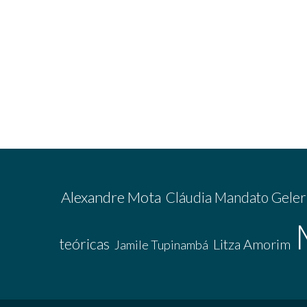
Alexandre Mota
Cláudia Mandato Geler
teóricas
Litza Amorim
Jamile Tupinambá