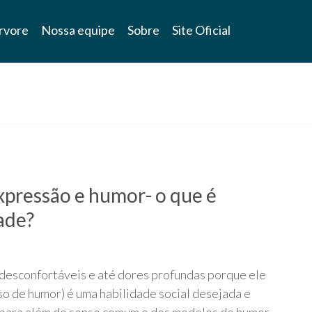
rvore
Nossa equipe
Sobre
Site Oficial
xpressão e humor- o que é
ade?
 desconfortáveis e até dores profundas porque ele
so de humor) é uma habilidade social desejada e