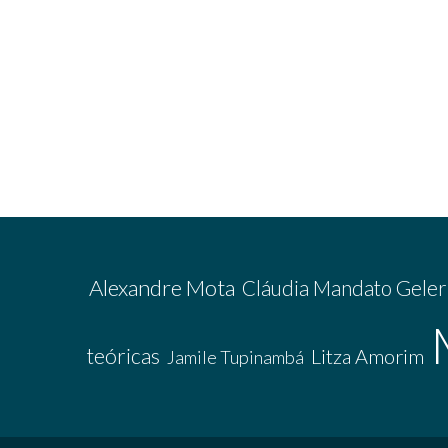
Alexandre Mota
Cláudia Mandato Geler
teóricas
Litza Amorim
Jamile Tupinambá