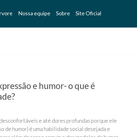
rvore
Nossa equipe
Sobre
Site Oficial
xpressão e humor- o que é
ade?
 desconfortáveis e até dores profundas porque ele
so de humor) é uma habilidade social desejada e