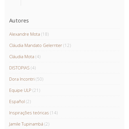
Autores
Alexandre Mota
(18)
Cláudia Mandato Gelernter
(12)
Cláudia Mota
(4)
DISTOPIAS
(4)
Dora Incontri
(50)
Equipe ULP
(21)
Español
(2)
Inspirações teóricas
(14)
Jamile Tupinambá
(2)