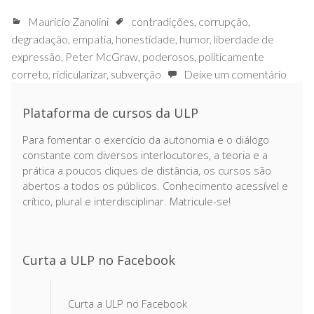
Mauricio Zanolini
contradições
,
corrupção
,
degradação
,
empatia
,
honestidade
,
humor
,
liberdade de
expressão
,
Peter McGraw
,
poderosos
,
politicamente
correto
,
ridicularizar
,
subverção
Deixe um comentário
Plataforma de cursos da ULP
Para fomentar o exercício da autonomia e o diálogo
constante com diversos interlocutores, a teoria e a
prática a poucos cliques de distância, os cursos são
abertos a todos os públicos. Conhecimento acessível e
crítico, plural e interdisciplinar. Matricule-se!
Curta a ULP no Facebook
Curta a ULP no Facebook