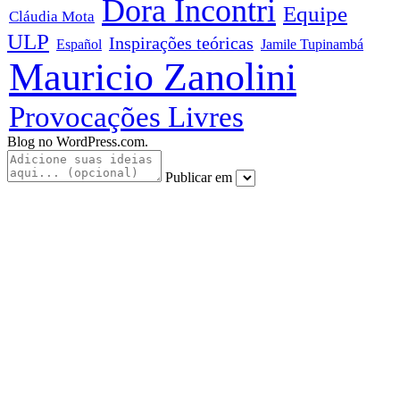
Dora Incontri
Equipe
Cláudia Mota
ULP
Inspirações teóricas
Español
Jamile Tupinambá
Mauricio Zanolini
Provocações Livres
Blog no WordPress.com.
Publicar em