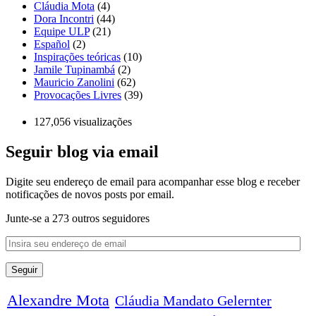
Cláudia Mota
(4)
Dora Incontri
(44)
Equipe ULP
(21)
Español
(2)
Inspirações teóricas
(10)
Jamile Tupinambá
(2)
Mauricio Zanolini
(62)
Provocações Livres
(39)
127,056 visualizações
Seguir blog via email
Digite seu endereço de email para acompanhar esse blog e receber
notificações de novos posts por email.
Junte-se a 273 outros seguidores
Alexandre Mota
Cláudia Mandato Gelernter