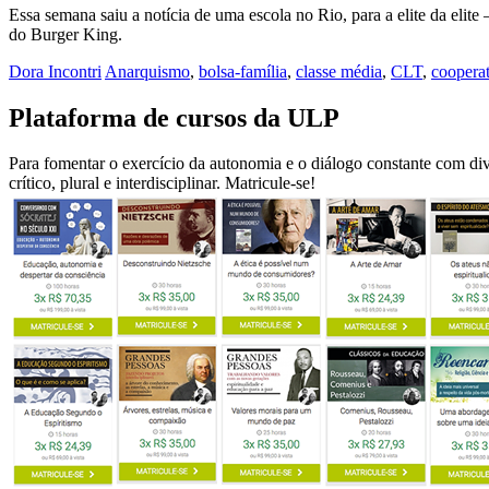
Essa semana saiu a notícia de uma escola no Rio, para a elite da elit
do Burger King.
Dora Incontri
Anarquismo
,
bolsa-família
,
classe média
,
CLT
,
cooperat
Plataforma de cursos da ULP
Para fomentar o exercício da autonomia e o diálogo constante com diver
crítico, plural e interdisciplinar. Matricule-se!