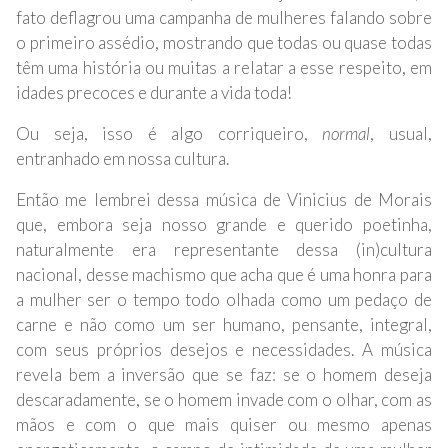
fato deflagrou uma campanha de mulheres falando sobre
o primeiro assédio, mostrando que todas ou quase todas
têm uma história ou muitas a relatar a esse respeito, em
idades precoces e durante a vida toda!
Ou seja, isso é algo corriqueiro,
normal
, usual,
entranhado em nossa cultura.
Então me lembrei dessa música de Vinicius de Morais
que, embora seja nosso grande e querido poetinha,
naturalmente era representante dessa (in)cultura
nacional, desse machismo que acha que é uma honra para
a mulher ser o tempo todo olhada como um pedaço de
carne e não como um ser humano, pensante, integral,
com seus próprios desejos e necessidades. A música
revela bem a inversão que se faz: se o homem deseja
descaradamente, se o homem invade com o olhar, com as
mãos e com o que mais quiser ou mesmo apenas