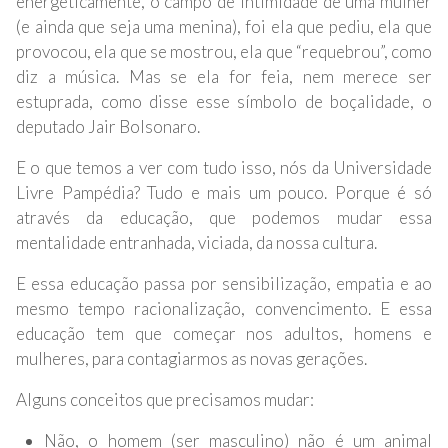
energeticamente, o campo de intimidade de uma mulher
(e ainda que seja uma menina), foi ela que pediu, ela que
provocou, ela que se mostrou, ela que “requebrou”, como
diz a música. Mas se ela for feia, nem merece ser
estuprada, como disse esse símbolo de boçalidade, o
deputado Jair Bolsonaro.
E o que temos a ver com tudo isso, nós da Universidade
Livre Pampédia? Tudo e mais um pouco. Porque é só
através da educação, que podemos mudar essa
mentalidade entranhada, viciada, da nossa cultura.
E essa educação passa por sensibilização, empatia e ao
mesmo tempo racionalização, convencimento. E essa
educação tem que começar nos adultos, homens e
mulheres, para contagiarmos as novas gerações.
Alguns conceitos que precisamos mudar:
Não, o homem (ser masculino) não é um animal