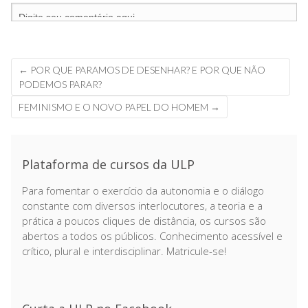
←
POR QUE PARAMOS DE DESENHAR? E POR QUE NÃO
Navegação
PODEMOS PARAR?
de
FEMINISMO E O NOVO PAPEL DO HOMEM
→
posts
Plataforma de cursos da ULP
Para fomentar o exercício da autonomia e o diálogo
constante com diversos interlocutores, a teoria e a
prática a poucos cliques de distância, os cursos são
abertos a todos os públicos. Conhecimento acessível e
crítico, plural e interdisciplinar. Matricule-se!