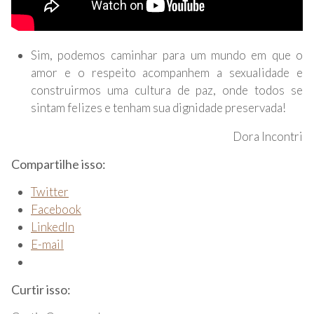
Sim, podemos caminhar para um mundo em que o
amor e o respeito acompanhem a sexualidade e
construirmos uma cultura de paz, onde todos se
sintam felizes e tenham sua dignidade preservada!
Dora Incontri
Compartilhe isso:
Twitter
Facebook
LinkedIn
E-mail
Curtir isso: