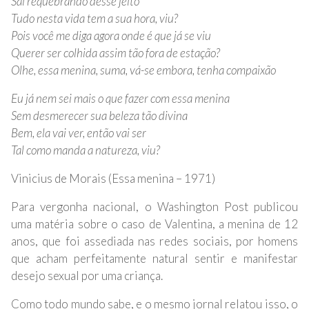
Sai requebrando desse jeito
Tudo nesta vida tem a sua hora, viu?
Pois você me diga agora onde é que já se viu
Querer ser colhida assim tão fora de estação?
Olhe, essa menina, suma, vá-se embora, tenha compaixão
Eu já nem sei mais o que fazer com essa menina
Sem desmerecer sua beleza tão divina
Bem, ela vai ver, então vai ser
Tal como manda a natureza, viu?
Vinicius de Morais (Essa menina – 1971)
Para vergonha nacional, o Washington Post publicou
uma matéria sobre o caso de Valentina, a menina de 12
anos, que foi assediada nas redes sociais, por homens
que acham perfeitamente natural sentir e manifestar
desejo sexual por uma criança.
Como todo mundo sabe, e o mesmo jornal relatou isso, o