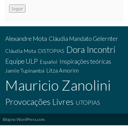
Seguir
Alexandre Mota
Cláudia Mandato Gelernter
Dora Incontri
Cláudia Mota
DISTOPIAS
Equipe ULP
Inspirações teóricas
Español
Litza Amorim
Jamile Tupinambá
Mauricio Zanolini
Provocações Livres
UTOPIAS
Blog no WordPress.com.