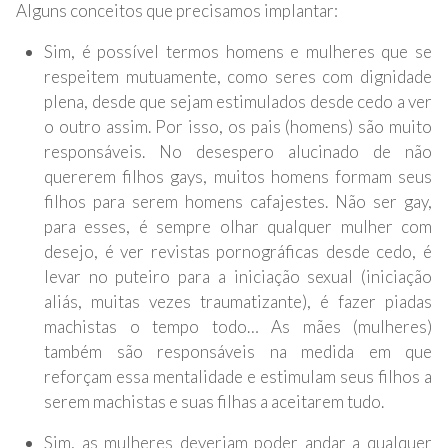
Alguns conceitos que precisamos implantar:
Sim, é possível termos homens e mulheres que se
respeitem mutuamente, como seres com dignidade
plena, desde que sejam estimulados desde cedo a ver
o outro assim. Por isso, os pais (homens) são muito
responsáveis. No desespero alucinado de não
quererem filhos gays, muitos homens formam seus
filhos para serem homens cafajestes. Não ser gay,
para esses, é sempre olhar qualquer mulher com
desejo, é ver revistas pornográficas desde cedo, é
levar no puteiro para a iniciação sexual (iniciação
aliás, muitas vezes traumatizante), é fazer piadas
machistas o tempo todo… As mães (mulheres)
também são responsáveis na medida em que
reforçam essa mentalidade e estimulam seus filhos a
serem machistas e suas filhas a aceitarem tudo.
Sim, as mulheres deveriam poder andar a qualquer