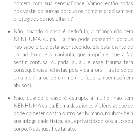
homem com sua sensualidade. Vamos então todas
nos vestir de burcas porque os homens precisam ser
protegidos de nos olhar?!?
Não, quando o caso é pedofilia, a criança não tem
NENHUMA culpa. Ela não pode consentir, porque
não sabe o que está acontecendo. Ela está diante de
um adulto que a manipula, que a oprime, que a faz
sentir confusa, culpada, suja… e esse trauma terá
consequências nefastas pela vida afora – trate-se de
uma menina ou de um menino (que também sofrem
abusos).
Não, quando o caso é estrupo, a mulher não tem
NENHUMA culpa. É uma das piores violências que se
pode cometer contra outro ser humano, roubar-lhe a
sua integridade física, a sua privacidade sexual, o seu
corpo. Nada justifica tal ato.