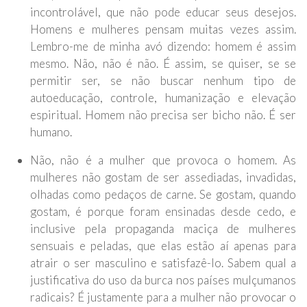
incontrolável, que não pode educar seus desejos.
Homens e mulheres pensam muitas vezes assim.
Lembro-me de minha avó dizendo: homem é assim
mesmo. Não, não é não. É assim, se quiser, se se
permitir ser, se não buscar nenhum tipo de
autoeducação, controle, humanização e elevação
espiritual. Homem não precisa ser bicho não. É ser
humano.
Não, não é a mulher que provoca o homem. As
mulheres não gostam de ser assediadas, invadidas,
olhadas como pedaços de carne. Se gostam, quando
gostam, é porque foram ensinadas desde cedo, e
inclusive pela propaganda maciça de mulheres
sensuais e peladas, que elas estão aí apenas para
atrair o ser masculino e satisfazê-lo. Sabem qual a
justificativa do uso da burca nos países mulçumanos
radicais? É justamente para a mulher não provocar o