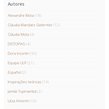
Autores
Alexandre Mota
(18)
Cláudia Mandato Gelernter
(12)
Cláudia Mota
(4)
DISTOPIAS
(4)
Dora Incontri
(50)
Equipe ULP
(21)
Español
(2)
Inspirações teóricas
(14)
Jamile Tupinambá
(2)
Litza Amorim
(10)