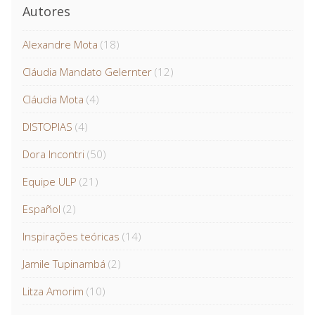
Autores
Alexandre Mota
(18)
Cláudia Mandato Gelernter
(12)
Cláudia Mota
(4)
DISTOPIAS
(4)
Dora Incontri
(50)
Equipe ULP
(21)
Español
(2)
Inspirações teóricas
(14)
Jamile Tupinambá
(2)
Litza Amorim
(10)