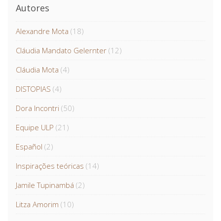
Autores
Alexandre Mota
(18)
Cláudia Mandato Gelernter
(12)
Cláudia Mota
(4)
DISTOPIAS
(4)
Dora Incontri
(50)
Equipe ULP
(21)
Español
(2)
Inspirações teóricas
(14)
Jamile Tupinambá
(2)
Litza Amorim
(10)