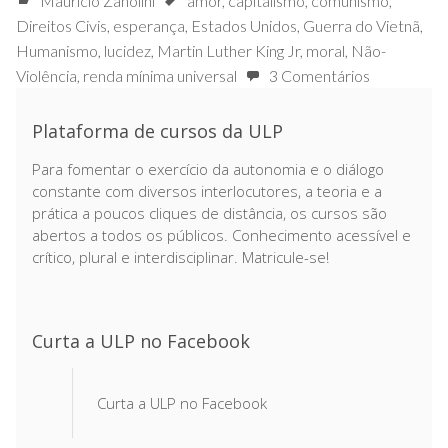
Mauricio Zanolini
amor
,
capitalismo
,
comunismo
,
Direitos Civis
,
esperança
,
Estados Unidos
,
Guerra do Vietnã
,
Humanismo
,
lucidez
,
Martin Luther King Jr
,
moral
,
Não-
Violência
,
renda mínima universal
3 Comentários
Plataforma de cursos da ULP
Para fomentar o exercício da autonomia e o diálogo
constante com diversos interlocutores, a teoria e a
prática a poucos cliques de distância, os cursos são
abertos a todos os públicos. Conhecimento acessível e
crítico, plural e interdisciplinar. Matricule-se!
Curta a ULP no Facebook
Curta a ULP no Facebook