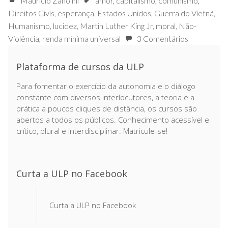
Mauricio Zanolini
amor
,
capitalismo
,
comunismo
,
Direitos Civis
,
esperança
,
Estados Unidos
,
Guerra do Vietnã
,
Humanismo
,
lucidez
,
Martin Luther King Jr
,
moral
,
Não-
Violência
,
renda mínima universal
3 Comentários
Plataforma de cursos da ULP
Para fomentar o exercício da autonomia e o diálogo
constante com diversos interlocutores, a teoria e a
prática a poucos cliques de distância, os cursos são
abertos a todos os públicos. Conhecimento acessível e
crítico, plural e interdisciplinar. Matricule-se!
Curta a ULP no Facebook
Curta a ULP no Facebook