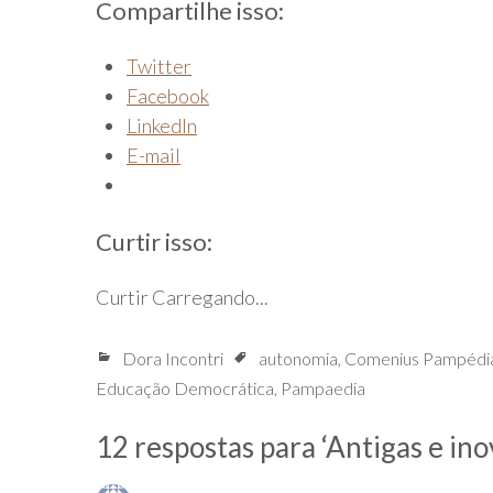
Compartilhe isso:
Twitter
Facebook
LinkedIn
E-mail
Curtir isso:
Curtir
Carregando...
Dora Incontri
autonomia
,
Comenius Pampédi
Educação Democrática
,
Pampaedia
12 respostas para ‘
Antigas e in