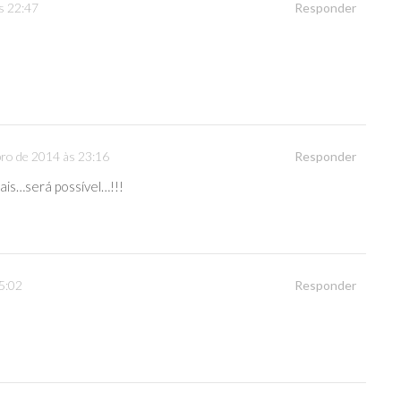
s 22:47
Responder
ro de 2014 às 23:16
Responder
is…será possível…!!!
5:02
Responder