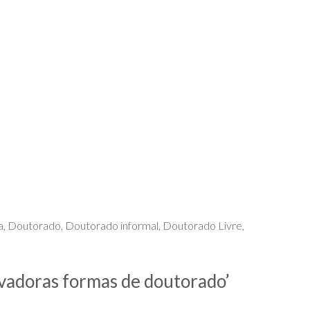
a
,
Doutorado
,
Doutorado informal
,
Doutorado Livre
,
ovadoras formas de doutorado
’