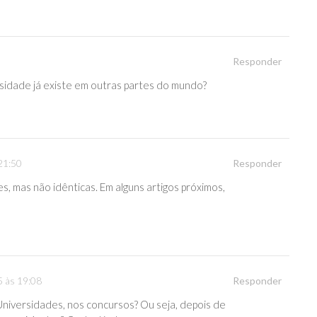
Responder
sidade já existe em outras partes do mundo?
21:50
Responder
s, mas não idênticas. Em alguns artigos próximos,
5 às 19:08
Responder
Universidades, nos concursos? Ou seja, depois de