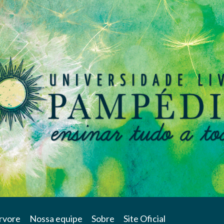
rvore
Nossa equipe
Sobre
Site Oficial