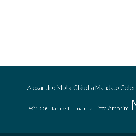
Alexandre Mota
Cláudia Mandato Geler
teóricas
Litza Amorim
Jamile Tupinambá