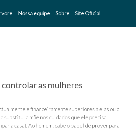
rvore
Nossa equipe
Sobre
Site Oficial
 controlar as mulheres
tualmente e financeiramente superiores a elas ou o
a substitui a mãe nos cuidados que ele precisa
 limpar a casa). Ao homem, cabe o papel de prover para