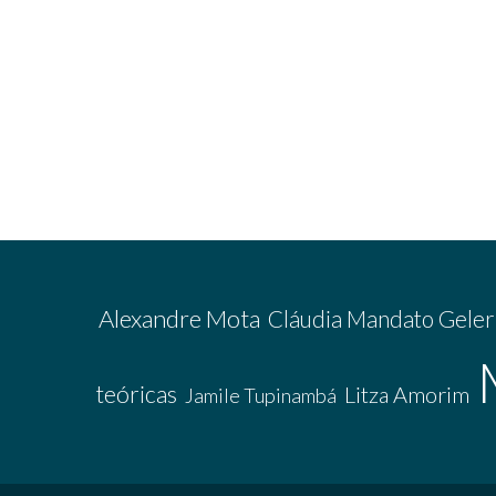
Alexandre Mota
Cláudia Mandato Geler
teóricas
Litza Amorim
Jamile Tupinambá