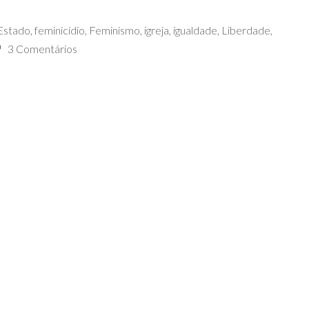
Estado
,
feminicídio
,
Feminismo
,
igreja
,
igualdade
,
Liberdade
,
3 Comentários