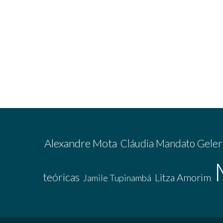
Alexandre Mota
Cláudia Mandato Geler
teóricas
Litza Amorim
Jamile Tupinambá