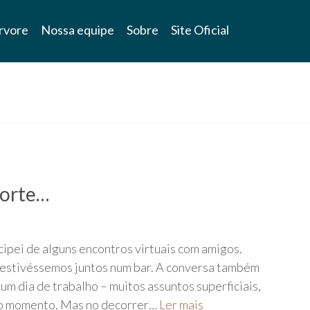
rvore
Nossa equipe
Sobre
Site Oficial
morte…
cipei de alguns encontros virtuais com amigos.
estivéssemos juntos num bar. A conversa também
m dia de trabalho – muitos assuntos superficiais,
odo momento. Mas no decorrer…
Ler mais